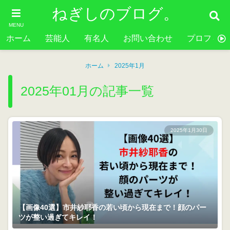
ねぎしのブログ。
MENU
ホーム
芸能人
有名人
お問い合わせ
プロフィー
ホーム
2025年1月
2025年01月の記事一覧
2025年1月30日
【画像40選】市井紗耶香の若い頃から現在まで！顔のパー
ツが整い過ぎてキレイ！