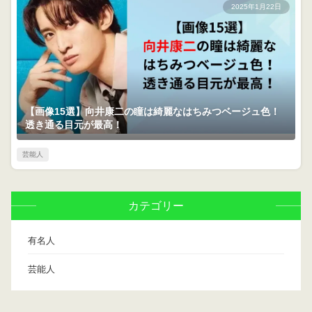
2025年1月22日
【画像15選】向井康二の瞳は綺麗なはちみつベージュ色！
透き通る目元が最高！
芸能人
カテゴリー
有名人
芸能人