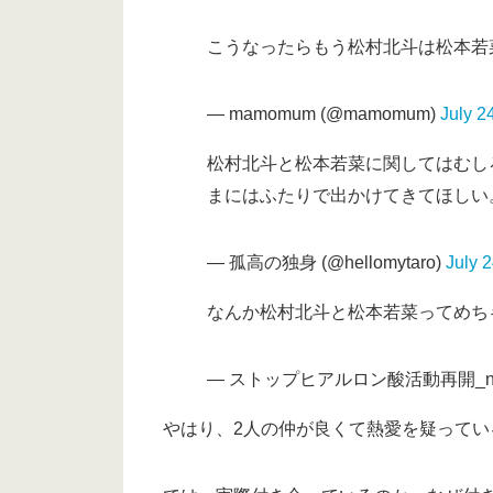
こうなったらもう松村北斗は松本若
— mamomum (@mamomum)
July 2
松村北斗と松本若菜に関してはむし
まにはふたりで出かけてきてほしい
— 孤高の独身 (@hellomytaro)
July 
なんか松村北斗と松本若菜ってめち
— ストップヒアルロン酸活動再開_ne. (
やはり、2人の仲が良くて熱愛を疑ってい