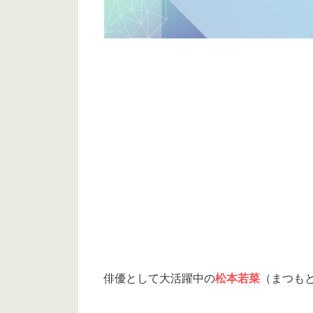
俳優として大活躍中の
松本若菜
（まつも