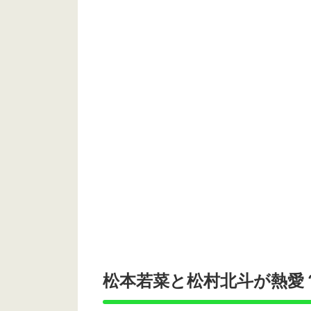
松本若菜と松村北斗
が熱愛