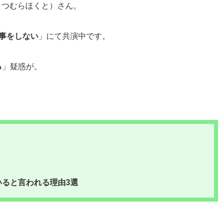
まつむらほくと）さん。
事をしない
」にて共演中です。
る
」疑惑が。
ると言われる理由3選