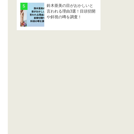
鈴木亜美の目がおかしいと
言われる理由3選！目頭切開
や斜視の噂を調査！