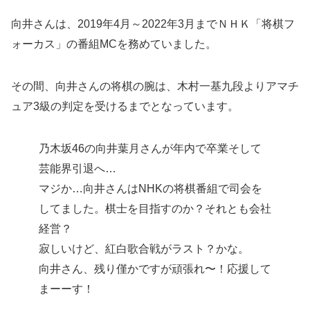
向井さんは、2019年4月～2022年3月までＮＨＫ「将棋フ
ォーカス」の番組MCを務めていました。
その間、向井さんの将棋の腕は、木村一基九段よりアマチ
ュア3級の判定を受けるまでとなっています。
乃木坂46の向井葉月さんが年内で卒業そして
芸能界引退へ…
マジか…向井さんはNHKの将棋番組で司会を
してました。棋士を目指すのか？それとも会社
経営？
寂しいけど、紅白歌合戦がラスト？かな。
向井さん、残り僅かですが頑張れ〜！応援して
まーーす！