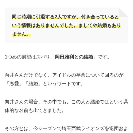
同じ時期に引退する2人ですが、付き合っていると
いう情報はありませんでした。ましてや結婚もあり
ません。
1つめの展望はズバリ「
岡田雅利との結婚
」です。
向井さんだけでなく、アイドルの卒業について回るのが
「恋愛」「結婚」というワードです。
向井さんの場合、その中でも、この人と結婚ではという具
体的な名前も出てきました。
その方とは、今シーズンで埼玉西武ライオンズを退団およ