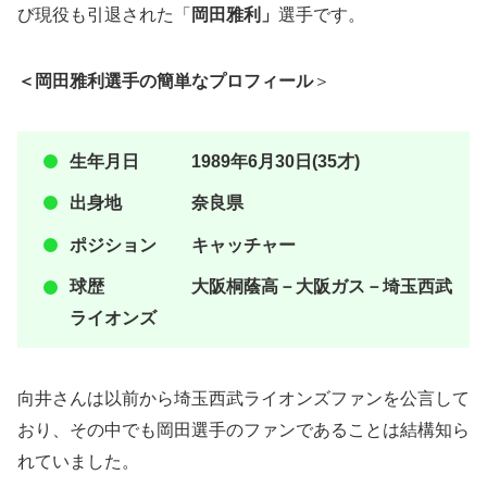
び現役も引退された「
岡田雅利」
選手です。
＜岡田雅利選手の簡単なプロフィール
＞
生年月日 1989年6月30日(35才)
出身地 奈良県
ポジション キャッチャー
球歴 大阪桐蔭高－大阪ガス－埼玉西武
ライオンズ
向井さんは以前から埼玉西武ライオンズファンを公言して
おり、その中でも岡田選手のファンであることは結構知ら
れていました。