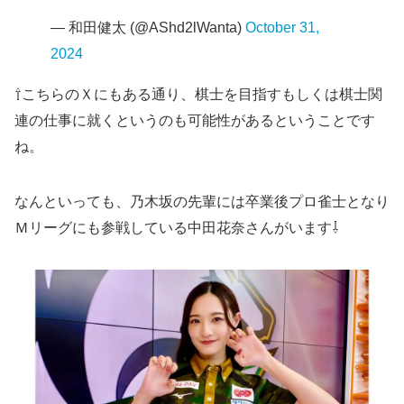
— 和田健太 (@AShd2lWanta)
October 31,
2024
⇧こちらのＸにもある通り、棋士を目指すもしくは棋士関
連の仕事に就くというのも可能性があるということです
ね。
なんといっても、乃木坂の先輩には卒業後プロ雀士となり
Ｍリーグにも参戦している中田花奈さんがいます⇩