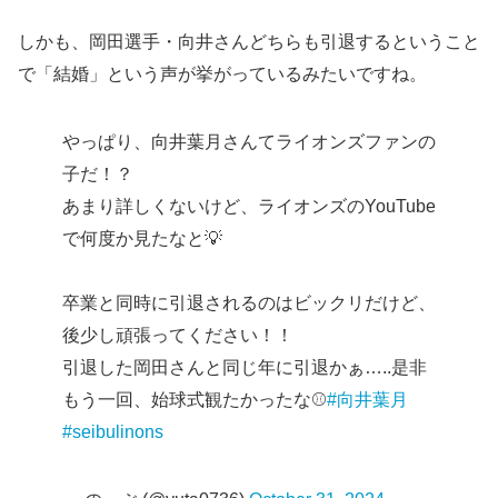
しかも、岡田選手・向井さんどちらも引退するということ
で「結婚」という声が挙がっているみたいですね。
やっぱり、向井葉月さんてライオンズファンの
子だ！？
あまり詳しくないけど、ライオンズのYouTube
で何度か見たなと💡
卒業と同時に引退されるのはビックリだけど、
後少し頑張ってください！！
引退した岡田さんと同じ年に引退かぁ…..是非
もう一回、始球式観たかったな⚾
#向井葉月
#seibulinons