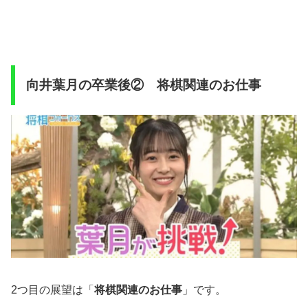
向井葉月の卒業後② 将棋関連のお仕事
2つ目の展望は「
将棋関連のお仕事
」です。