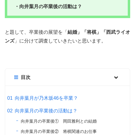
・向井葉月の卒業後の活動は？
と題して、卒業後の展望を「
結婚」「将棋」「西武ライオ
ンズ
」に分けて調査していきたいと思います。
目次
向井葉月が乃木坂46を卒業？
向井葉月の卒業後の活動は？
向井葉月の卒業後① 岡田雅利との結婚
向井葉月の卒業後② 将棋関連のお仕事