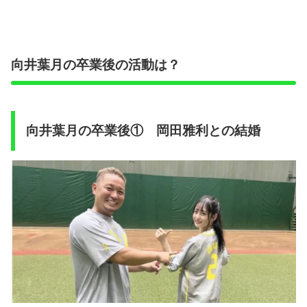
向井葉月の卒業後の活動は？
向井葉月の卒業後①
岡田雅利
との結婚